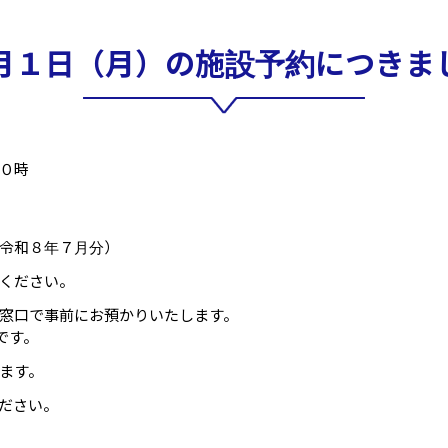
月１日（月）の施設予約につきま
０時
令和８年７月分）
ください。
窓口で事前にお預かりいたします。
能です。
ます。
ださい。