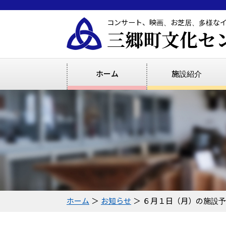
コンサート、映画、お芝居、多様な
三郷町文化セ
ホーム
施設紹介
ホーム
＞
お知らせ
＞ ６月１日（月）の施設