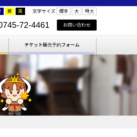
青
黄
黒
文字サイズ
標準
大
特大
0745-72-4461
お問い合わせ
チケット販売予約フォーム