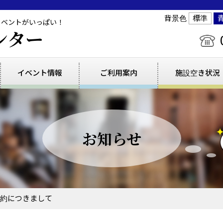
背景色
標準
イベントがいっぱい！
ンター
イベント情報
ご利用案内
施設空き状況
お知らせ
予約につきまして