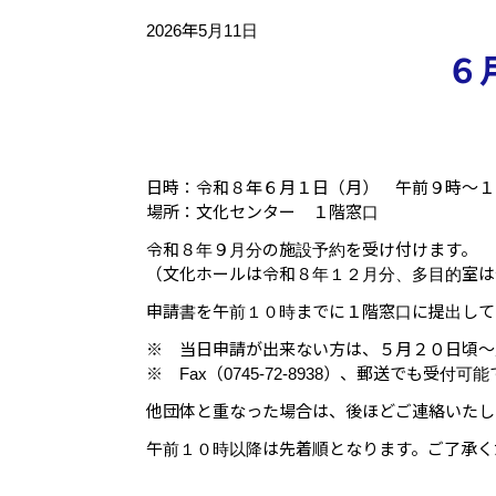
2026年5月11日
６
日時：令和８年６月１日（月） 午前９時～１
場所：文化センター １階窓口
令和８年９月分の施設予約を受け付けます。
（文化ホールは令和８年１２月分、多目的室は
申請書を午前１０時までに１階窓口に提出して
※ 当日申請が出来ない方は、５月２０日頃～
※ Fax（0745-72-8938）、郵送でも受付可
他団体と重なった場合は、後ほどご連絡いたし
午前１０時以降は先着順となります。ご了承く