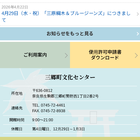
2026年4月22日
4月29日（水・祝）「三原綱木＆ブルージーンズ」につきまし
て
お知らせをもっと見る
使用許可申請書
ご利用案内
ダウンロード
三郷町文化センター
〒636-0812
所在地
奈良県生駒郡三郷町勢野西1丁目2番2号
TEL. 0745-72-4461
連絡先
FAX. 0745-72-8938
開館時間
9:00～21:00
休館日
第4日曜日、12月29日～1月3日